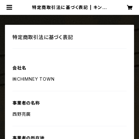
特定商取引法に基づく表記 | キンコ
ン西野のサイン本屋さん
特定商取引法に基づく表記
会社名
㈱CHIMNEY TOWN
事業者の名称
西野亮廣
事業者の所在地