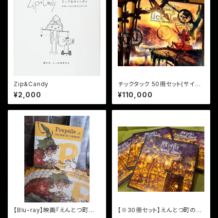
Zip&Candy
チックタック 50冊セット(サイン
入り・送料込み)
¥2,000
¥110,000
【Blu-ray】映画『えんとつ町の
【※30冊セット】えんとつ町のプ
プペル』×10セット
ペル (サイン入り・送料込み)