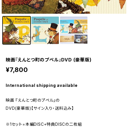
1
/3
映画『えんとつ町のプペル』DVD (豪華版)
¥7,800
International shipping available
映画 『えんとつ町のプペル』の
DVD(豪華版)【サイン入り・送料込み】
※1セット=本編DISC+特典DISCの二枚組