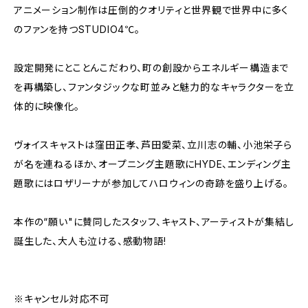
アニメーション制作は圧倒的クオリティと世界観で世界中に多く
のファンを持つSTUDIO4℃。
設定開発にとことんこだわり、町の創設からエネルギー構造まで
を再構築し、ファンタジックな町並みと魅力的なキャラクターを立
体的に映像化。
ヴォイスキャストは窪田正孝、芦田愛菜、立川志の輔、小池栄子ら
が名を連ねるほか、オープニング主題歌にHYDE、エンディング主
題歌にはロザリーナが参加してハロウィンの奇跡を盛り上げる。
本作の“願い"に賛同したスタッフ、キャスト、アーティストが集結し
誕生した、大人も泣ける、感動物語!
※キャンセル対応不可