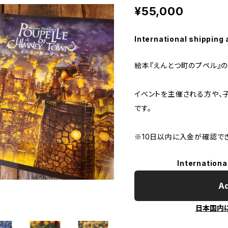
¥55,000
International shipping 
絵本『えんとつ町のプペル』の
イベントを主催される方や、
です。
※10日以内に入金が確認で
Internationa
Ad
日本国内