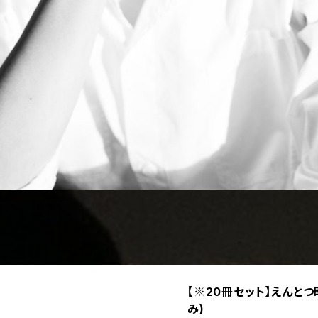
【※20冊セット】えんとつ
み)