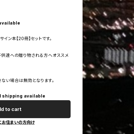
available
サイン本【20冊】セットです。
子供達への贈り物される方へオススメ
きない場合は無効となります。
l shipping available
d to cart
にお住まいの方向け