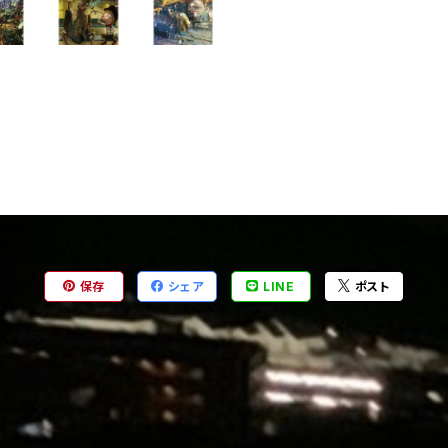
保存
シェア
LINE
ポスト