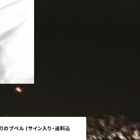
町のプペル (サイン入り・送料込