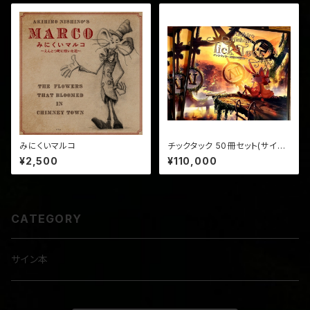
みにくいマルコ
チックタック 50冊セット(サイン
入り・送料込み)
¥2,500
¥110,000
CATEGORY
サイン本