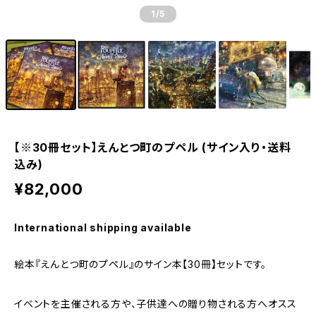
1
/5
【※30冊セット】えんとつ町のプペル (サイン入り・送料
込み)
¥82,000
International shipping available
絵本『えんとつ町のプペル』のサイン本【30冊】セットです。
イベントを主催される方や、子供達への贈り物される方へオスス