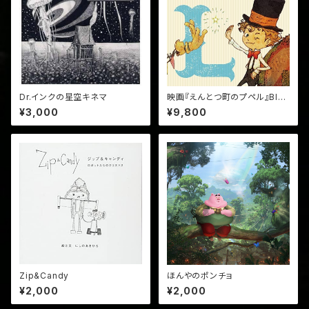
Dr.インクの星空キネマ
映画『えんとつ町のプペル』Blu-
ray (豪華版)
¥3,000
¥9,800
Zip&Candy
ほんやのポンチョ
¥2,000
¥2,000