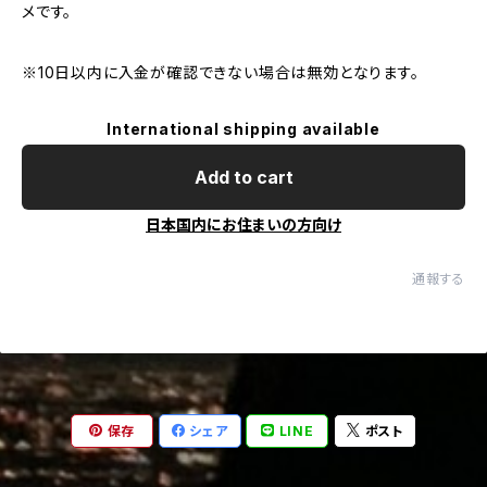
メです。
※10日以内に入金が確認できない場合は無効となります。
International shipping available
Add to cart
日本国内にお住まいの方向け
通報する
保存
シェア
LINE
ポスト