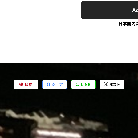
Ad
日本国内
保存
シェア
LINE
ポスト