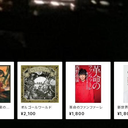
束の時
オルゴールワールド
革命のファンファーレ
新世
¥2,100
¥1,800
¥1,8