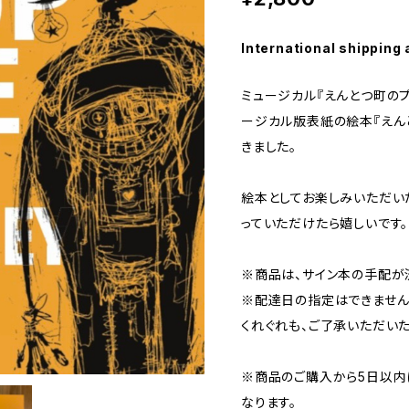
International shipping 
ミュージカル『えんとつ町の
ージカル版表紙の絵本『えん
きました。
絵本としてお楽しみいただい
っていただけたら嬉しいです。
※商品は、サイン本の手配が
※配達日の指定はできません
くれぐれも、ご了承いただいた
※商品のご購入から5日以内
なります。