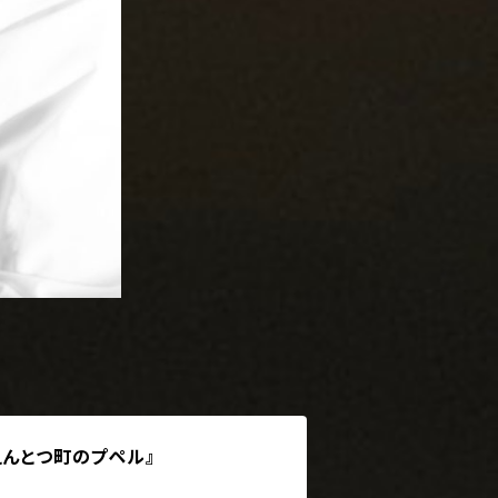
えんとつ町のプペル』