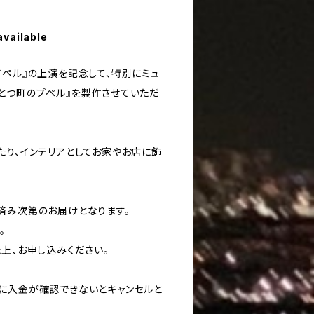
available
プペル』の上演を記念して、特別にミュ
とつ町のプペル』を製作させていただ
たり、インテリアとしてお家やお店に飾
済み次第のお届けとなります。
。
上、お申し込みください。
に入金が確認できないとキャンセルと