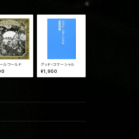
ールワールド
グッド・コマーシャル
00
¥1,900