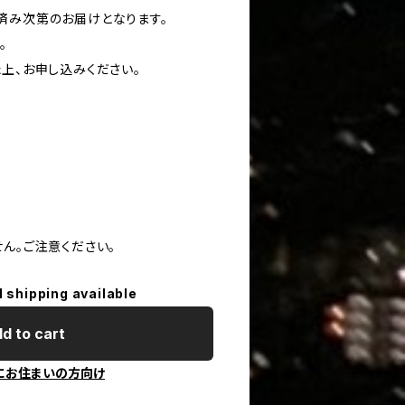
済み次第のお届けとなります。
。
上、お申し込みください。
ん。ご注意ください。
l shipping available
d to cart
にお住まいの方向け