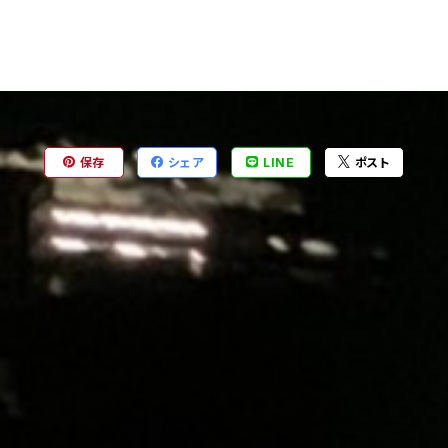
保存
シェア
LINE
ポスト