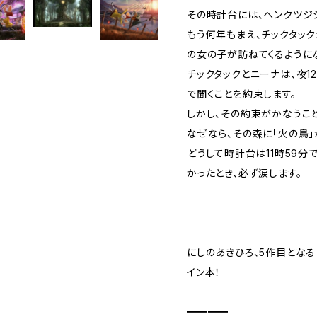
その時計台には、ヘンクツジ
もう何年もまえ、チックタック
の女の子が訪ねてくるように
チックタックとニーナは、夜1
で聞くことを約束します。
しかし、その約束がかなうこ
なぜなら、その森に「火の鳥」
――どうして時計台は11時59
かったとき、必ず涙します。
にしのあきひろ、5作目となる
イン本！
━━━━