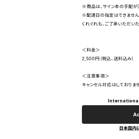
※商品は、サイン本の手配が
※配達日の指定はできません
くれぐれも、ご了承いただいた
＜料金＞
2,500円（税込、送料込み）
＜注意事項＞
キャンセル対応はしておりませ
Internationa
Ad
日本国内