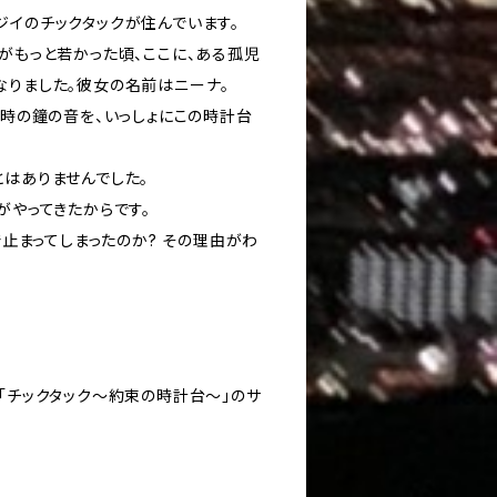
ジイのチックタックが住んでいます。
がもっと若かった頃、ここに、ある孤児
なりました。彼女の名前はニーナ。
2時の鐘の音を、いっしょにこの時計台
とはありませんでした。
がやってきたからです。
分で止まってしまったのか? その理由がわ
「チックタック～約束の時計台～」のサ