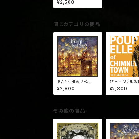
¥2,500
同じカテゴリの商品
えんとつ町のプペル
【ミュージカル版
『えんとつ町のプ
¥2,800
¥2,800
その他の商品