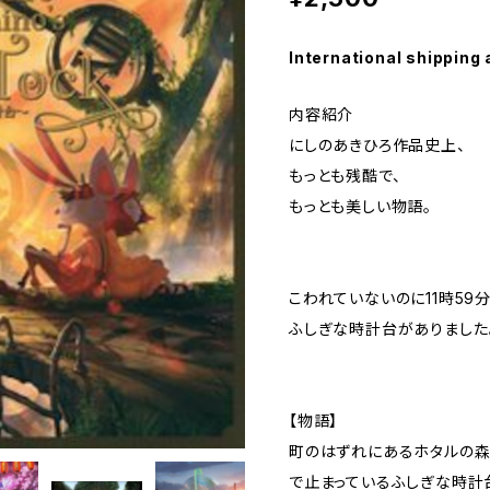
International shipping 
内容紹介
にしのあきひろ作品史上、
もっとも残酷で、
もっとも美しい物語。
こわれていないのに11時59
ふしぎな時計台がありました――
【物語】
町のはずれにあるホタルの森の
で止まっているふしぎな時計