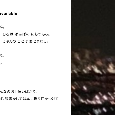
available
ん。
 ひるは ばあばの にもつもち。
 じぶんの ことは あとまわし。
り。
ん…―
みんなのお手伝いばかり。
ず、読書をしては本に折り目をつけて