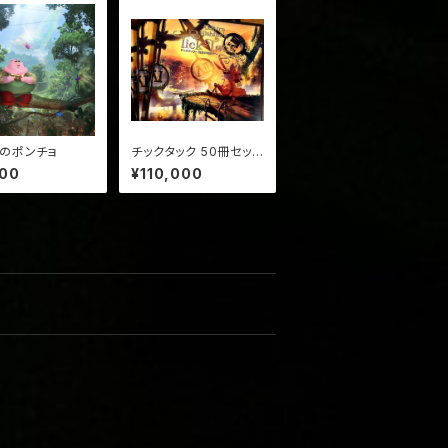
のポンチョ
チックタック 50冊セット
(サイン入り・送料込み)
000
¥110,000