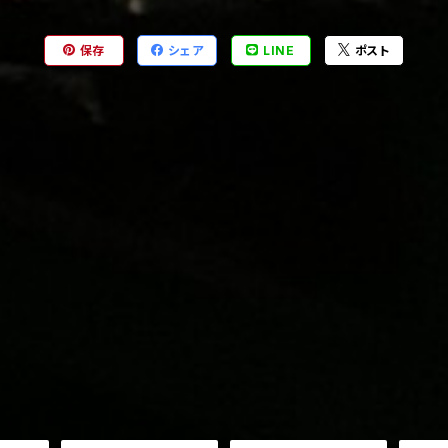
保存
シェア
LINE
ポスト