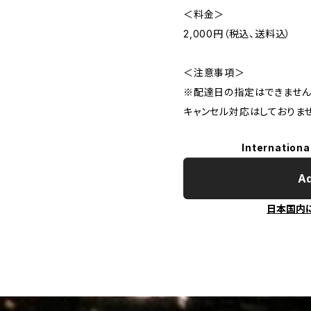
＜料金＞
2,000円（税込、送料込）
＜注意事項＞
※配達日の指定はできません
キャンセル対応はしておりませ
Internationa
Ad
日本国内