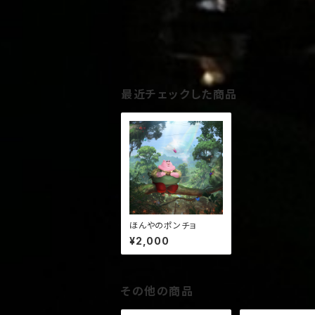
最近チェックした商品
ほんやのポンチョ
¥2,000
その他の商品